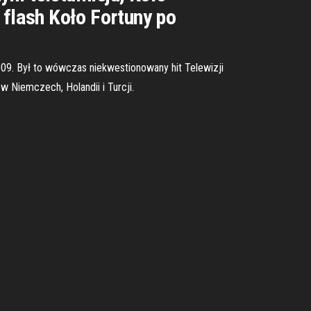
 flash Koło Fortuny po
2009. Był to wówczas niekwestionowany hit Telewizji
 Niemczech, Holandii i Turcji.