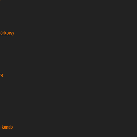
mórkowy
78
u kanab