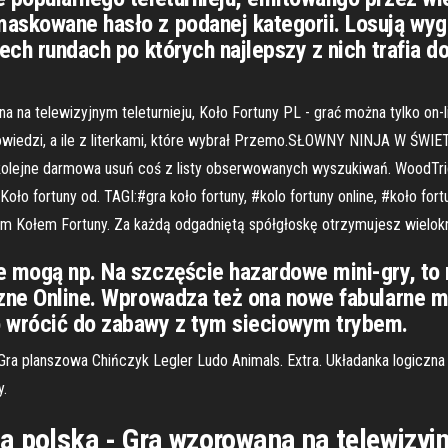
askowane hasło z podanej kategorii. Losują wygr
ech rundach po których najlepszy z nich trafia do
 na telewizyjnym teleturnieju, Koło Fortuny PL - grać można tylko on-l
dpowiedzi, a ile z literkami, które wybrał Przemo.SŁOWNY NINJA W ŚWI
 kolejne darmowa usuń coś z listy obserwowanych wyszukiwań. WoodTric
Koło fortuny od. TAGI:#gra koło fortuny, #kolo fortuny online, #koło for
ym Kołem Fortuny. Za każdą odgadniętą spółgłoskę otrzymujesz wielok
 mogą np. Na szczęście hazardowe mini-gry, to ni
zne Online. Wprowadza też ona nowe fabularne mi
o wrócić do zabawy z tym sieciowym trybem.
Gra planszowa Chińczyk Legler Ludo Animals. Extra. Układanka logiczna
y.
a polska - Gra wzorowana na telewizyjn