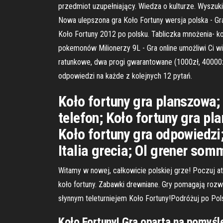
przedmiot uzupełniający. Wiedza o kulturze. Wyszuki
Nowa ulepszona gra Koło Fortuny wersja polska - Gra
Koło Fortuny 2012 po polsku. Tabliczka mnożenia- koło
pokemonów Milionerzy 9L - Gra online umożliwi Ci w
ratunkowe, dwa progi gwarantowane (1000zł, 40000z
odpowiedzi na każde z kolejnych 12 pytań.
Koło fortuny gra planszowa; 
telefon; Koło fortuny gra pl
Koło fortuny gra odpowiedzi;
Italia grecia; Ol grener somm
Witamy w nowej, całkowicie polskiej grze! Poczuj a
koło fortuny. Zabawki drewniane. Gry pomagają rozw
słynnym teleturniejem Koło Fortuny!Podróżuj po Pol
Koło Fortuny! Gra oparta na pomyśle