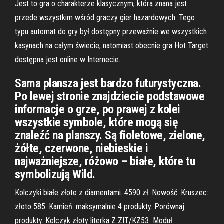
Jest to gra o charakterze klasycznym, która znana jest
przede wszystkim wśród graczy gier hazardowych. Tego
typu automat do gry był dostępny przeważnie we wszystkich
kasynach na całym świecie, natomiast obecnie gra Hot Target
dostępna jest online w Internecie.
Sama plansza jest bardzo futurystyczna.
Po lewej stronie znajdziecie podstawowe
informacje o grze, po prawej z kolei
wszystkie symbole, które mogą się
znaleźć na planszy. Są fioletowe, zielone,
żółte, czerwone, niebieskie i
najważniejsze, różowo – białe, które tu
symbolizują Wild.
Kolczyki białe złoto z diamentami. 4590 zł. Nowość. Kruszec:
złoto 585. Kamień: maksymalnie 4 produkty. Porównaj
produkty. Kolczyk złoty literka Z ZIT/KZ53 Moduł