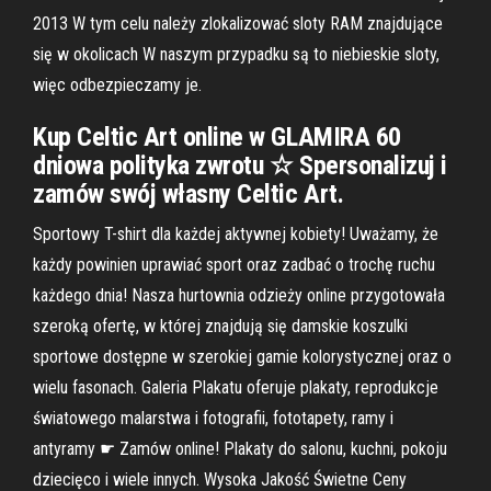
2013 W tym celu należy zlokalizować sloty RAM znajdujące
się w okolicach W naszym przypadku są to niebieskie sloty,
więc odbezpieczamy je.
Kup Celtic Art online w GLAMIRA 60
dniowa polityka zwrotu ☆ Spersonalizuj i
zamów swój własny Celtic Art.
Sportowy T-shirt dla każdej aktywnej kobiety! Uważamy, że
każdy powinien uprawiać sport oraz zadbać o trochę ruchu
każdego dnia! Nasza hurtownia odzieży online przygotowała
szeroką ofertę, w której znajdują się damskie koszulki
sportowe dostępne w szerokiej gamie kolorystycznej oraz o
wielu fasonach. Galeria Plakatu oferuje plakaty, reprodukcje
światowego malarstwa i fotografii, fototapety, ramy i
antyramy ☛ Zamów online! Plakaty do salonu, kuchni, pokoju
dziecięco i wiele innych. Wysoka Jakość Świetne Ceny