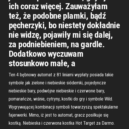
ich coraz więcej. Zauważyłam
też, że podobne plamki, bądź
pęcherzyki, bo niestety dokładnie
nie widzę, pojawiły mi się dalej,
za podniebieniem, na gardle.
Dodatkowo wyczuwam
stosunkowo małe, a
Ten 4 bębnowy automat z 81 liniami wypłaty posiada takie
symbole jak zielone i niebieskie siódemki, pojedyncze
niebieskie bary, podwójne niebieskie i czerwone bary,
pomarańcze, wiśnie, cytryny, kostki do gry i symbole Wild.
Wygrywającej kombinacji symboli towarzyszą spektakularne
fajerwerki. Mimo, iż jest to automat, gracz posiłkuje się
kostką. Niebieska i czerwona kostka Hot Target za Darmo.