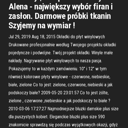
Alena - największy wybór firan i
zasłon. Darmowe próbki tkanin ️
Szyjemy na wymiar !
Jul 29, 2019 Aug 18, 2015 Okładki do płyt winylowych
Drukowane profesjonalnie według Twojego projektu okładki
pojedyncze i podwójne. Twój projekt okładki. Winyle małe
nakłady. Nagrywanie płyt winylowych to nasza pasja.
Pokazujemy to w każdym zamówieniu. 10" i 12" w tym
również kolorowe płyty winylowe - czerwone, niebieskie,
białe, zielone Co to jest: zielone, czerwone, niebieski a jak
podskoczy białe? 2009-05-20 23:01:57 Co to jest żólte,
zielone , czerwone ,niebieskie a jak podskoczy to białe ?
2010-03-06 17:27:27 Najmodniejsze bluzki damskie plus size
dla puszystych kobiet. Eleganckie bluzki plus size 590
znakomicie sprawdzą się podczas wyjątkowych okazji, gdyż