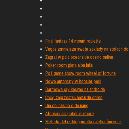
Final fantasy 14 mount roulette
Vegas zmniejsza swoje zakłady na stołach do
Zagraj w pala oceanside casino online
Poker room piata alba iulia
Ps1 game show room wheel of fortune
Nowe automaty w hoosier park
Darmowe gry kasyno na androida
Chcę zaprzestać hazardu online
Dia chi casino o da nang
Aforismi sul poker e amore
Metodo del raddoppio alla ruletka funziona