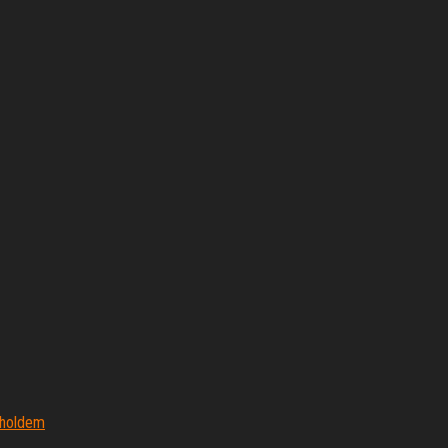
 holdem