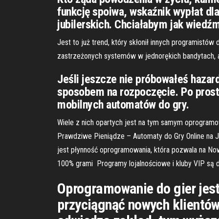
funkcję spoiwa, wskaźnik wypłat dl
jubilerskich. Chciałabym jak wiedź
Jest to już trend, który skłonił innych programist
zastrzeżonych systemów w jednorękich bandytach, ab
Jeśli jeszcze nie próbowałeś haza
sposobem na rozpoczęcie. Po prost
mobilnych automatów do gry.
Wiele z nich opartych jest na tym samym oprogramow
Prawdziwe Pieniądze – Automaty do Gry Online na Je
jest płynność oprogramowania, która pozwala na Now
100% grami Programy lojalnościowe i kluby VIP są 
Oprogramowanie do gier jes
przyciągnąć nowych klientów 