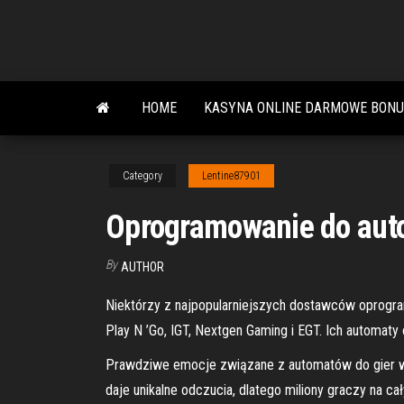
Skip
to
the
content
HOME
KASYNA ONLINE DARMOWE BON
Category
Lentine87901
Oprogramowanie do auto
By
AUTHOR
Niektórzy z najpopularniejszych dostawców oprogra
Play N ’Go, IGT, Nextgen Gaming i EGT. Ich automaty 
Prawdziwe emocje związane z automatów do gier w k
daje unikalne odczucia, dlatego miliony graczy na c