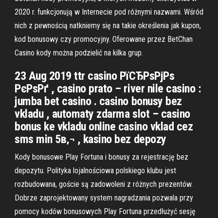
2020 r. funkcjonują w Internecie pod różnymi nazwami. Wśród
nich z pewnością natkniemy się na takie określenia jak kupon,
kod bonusowy czy promocyjny. Oferowane przez BetChan
Casino kody można podzielić na kilka grup.
23 Aug 2019 ttr casino РїСЂРѕРјРѕ
РєРѕРґ , casino prato – river nile casino :
jumba bet casino . casino bonusy bez
vkladu , automaty zdarma slot – casino
bonus ke vkladu online casino vklad cez
sms min 5в‚¬ , kasino bez depozy
Kody bonusowe Play Fortuna i bonusy za rejestrację bez
depozytu. Polityka lojalnościowa polskiego klubu jest
rozbudowana, goście są zadowoleni z różnych prezentów.
Dobrze zaprojektowany system nagradzania pozwala przy
pomocy kodów bonusowych Play Fortuna przedłużyć sesję