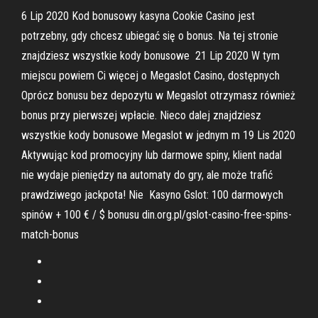
6 Lip 2020 Kod bonusowy kasyna Cookie Casino jest
potrzebny, gdy chcesz ubiegać się o bonus. Na tej stronie
znajdziesz wszystkie kody bonusowe 21 Lip 2020 W tym
miejscu powiem Ci więcej o Megaslot Casino, dostępnych
Oprócz bonusu bez depozytu w Megaslot otrzymasz również
bonus przy pierwszej wpłacie. Nieco dalej znajdziesz
wszystkie kody bonusowe Megaslot w jednym m 19 Lis 2020
Aktywując kod promocyjny lub darmowe spiny, klient nadal
nie wydaje pieniędzy na automaty do gry, ale może trafić
prawdziwego jackpota! Nie Kasyno Gslot: 100 darmowych
spinów + 100 € / $ bonusu din.org.pl/gslot-casino-free-spins-
match-bonus