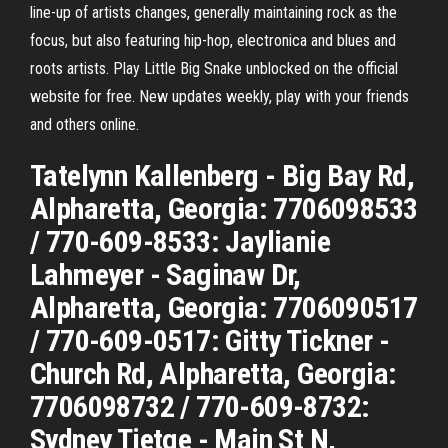
line-up of artists changes, generally maintaining rock as the
focus, but also featuring hip-hop, electronica and blues and
roots artists. Play Little Big Snake unblocked on the official
website for free. New updates weekly, play with your friends
and others online.
Tatelynn Kallenberg - Big Bay Rd,
Alpharetta, Georgia: 7706098533
/ 770-609-8533: Jaylianie
Lahmeyer - Saginaw Dr,
Alpharetta, Georgia: 7706090517
/ 770-609-0517: Gitty Tickner -
Church Rd, Alpharetta, Georgia:
7706098732 / 770-609-8732:
Sydney Tietge - Main St N,