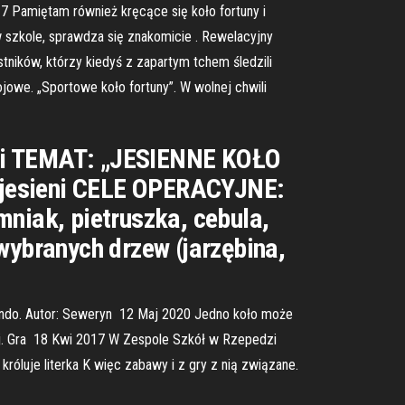
7 Pamiętam również kręcące się koło fortuny i
 szkole, sprawdza się znakomicie . Rewelacyjny
tników, którzy kiedyś z zapartym tchem śledzili
owe. „Sportowe koło fortuny”. W wolnej chwili
tki TEMAT: „JESIENNE KOŁO
 jesieni CELE OPERACYJNE:
mniak, pietruszka, cebula,
wybranych drzew (jarzębina,
 Endo. Autor: Seweryn 12 Maj 2020 Jedno koło może
alej. Gra 18 Kwi 2017 W Zespole Szkół w Rzepedzi
króluje literka K więc zabawy i z gry z nią związane.