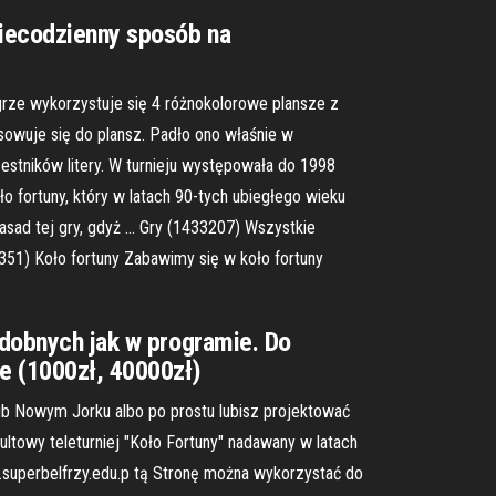
niecodzienny sposób na
grze wykorzystuje się 4 różnokolorowe plansze z
asowuje się do plansz. Padło ono właśnie w
stników litery. W turnieju występowała do 1998
ło fortuny, który w latach 90-tych ubiegłego wieku
zasad tej gry, gdyż … Gry (1433207) Wszystkie
351) Koło fortuny Zabawimy się w koło fortuny
odobnych jak w programie. Do
e (1000zł, 40000zł)
ub Nowym Jorku albo po prostu lubisz projektować
ultowy teleturniej "Koło Fortuny" nadawany w latach
w.superbelfrzy.edu.p tą Stronę można wykorzystać do