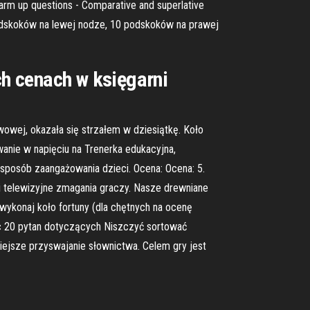
arm up questions - Comparative and superlative
podskoków na lewej nodze, 10 podskoków na prawej
ch cenach w księgarni
owej, okazała się strzałem w dziesiątkę. Koło
anie w napięciu na Trenerka edukacyjna,
sposób zaangażowania dzieci. Ocena: Ocena: 5.
i telewizyjne zmagania graczy. Nasze drewniane
wykonaj koło fortuny (dla chętnych na ocenę
ac 20 pytan dotyczących Niszczyć sortować
iejsze przyswajanie słownictwa. Celem gry jest