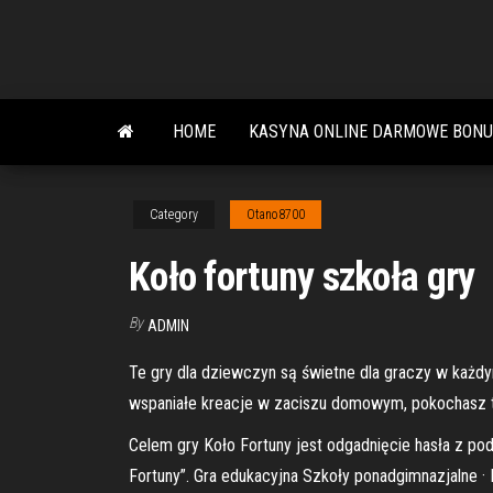
Skip
to
the
content
HOME
KASYNA ONLINE DARMOWE BON
Category
Otano8700
Koło fortuny szkoła gry
By
ADMIN
Te gry dla dziewczyn są świetne dla graczy w każd
wspaniałe kreacje w zaciszu domowym, pokochasz tyt
Celem gry Koło Fortuny jest odgadnięcie hasła z poda
Fortuny”. Gra edukacyjna Szkoły ponadgimnazjalne ·