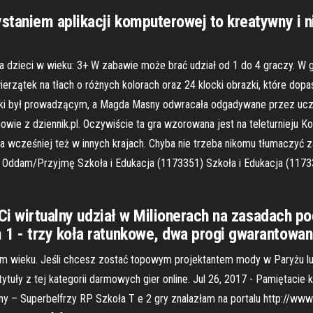
staniem aplikacji komputerowej to kreatywny i 
a dzieci w wieku: 3+ W zabawie może brać udział od 1 do 4 graczy. W 
ierzątek na tłach o różnych kolorach oraz 24 klocki obrazki, które dop
owski był prowadzącym, a Magda Masny odwracała odgadywane przez ucze
wie z dziennik.pl. Oczywiście ta gra wzorowana jest na teleturnieju Ko
 a wcześniej też w innych krajach. Chyba nie trzeba nikomu tłumaczyć 
- Oddam/Przyjmę Szkoła i Edukacja (1173351) Szkoła i Edukacja (1173
 Ci wirtualny udział w Milionerach na zasadach p
1 - trzy koła ratunkowe, dwa progi gwarantowan
ym wieku. Jeśli chcesz zostać topowym projektantem mody w Paryżu l
ły z tej kategorii darmowych gier online. Jul 26, 2017 - Pamiętacie k
tuny – Superbelfrzy RP Szkoła T e 2 gry znalazłam na portalu http://ww