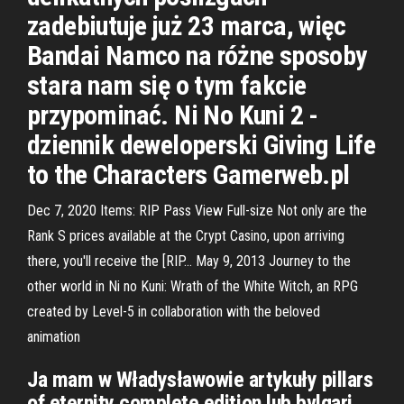
zadebiutuje już 23 marca, więc
Bandai Namco na różne sposoby
stara nam się o tym fakcie
przypominać. Ni No Kuni 2 -
dziennik deweloperski Giving Life
to the Characters Gamerweb.pl
Dec 7, 2020 Items: RIP Pass View Full-size Not only are the
Rank S prices available at the Crypt Casino, upon arriving
there, you'll receive the [RIP… May 9, 2013 Journey to the
other world in Ni no Kuni: Wrath of the White Witch, an RPG
created by Level-5 in collaboration with the beloved
animation
Ja mam w Władysławowie artykuły pillars
of eternity complete edition lub bvlgari